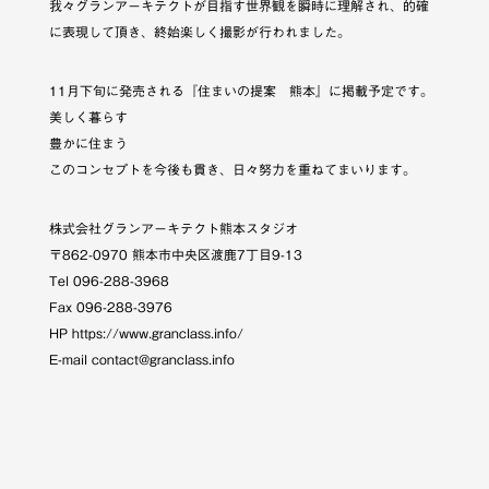
我々グランアーキテクトが目指す世界観を瞬時に理解され、的確
に表現して頂き、終始楽しく撮影が行われました。
11月下旬に発売される『住まいの提案 熊本』に掲載予定です。
美しく暮らす
豊かに住まう
このコンセプトを今後も貫き、日々努力を重ねてまいります。
株式会社グランアーキテクト熊本スタジオ
〒862-0970 熊本市中央区渡鹿7丁目9-13
Tel 096-288-3968
Fax 096-288-3976
HP https://www.granclass.info/
E-mail contact@granclass.info