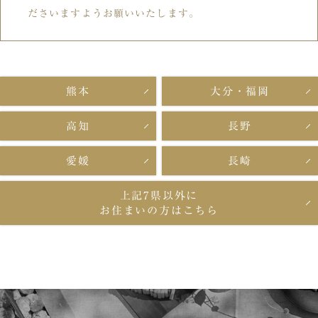
ださいますようお願いいたします。
熊本
大分・福岡
高知
長野
愛媛
長崎
上記7県以外に
お住まいの方はこちら