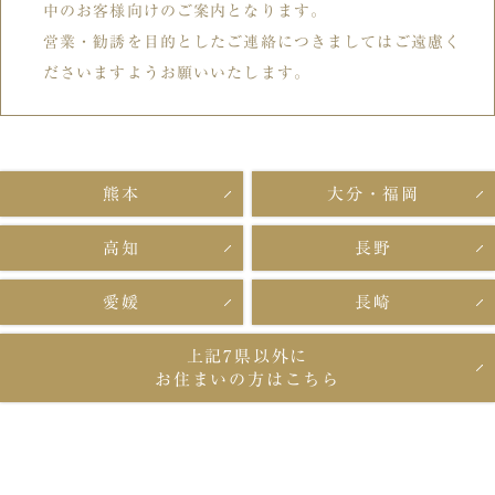
中のお客様向けのご案内となります。
営業・勧誘を目的としたご連絡につきましてはご遠慮く
ださいますようお願いいたします。
熊本
大分・福岡
高知
長野
愛媛
長崎
上記7県以外に
お住まいの方はこちら