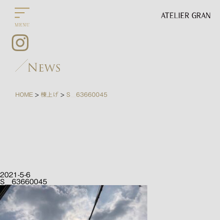
HOME
棟上げ
S__63660045
>
>
2021-5-6
S__63660045