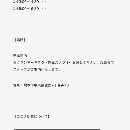
②13:00~14:30 ○
③15:00~16:30 ○
【場所】
熊本市内
※グランアーキテクト熊本スタジオへお越しください。現地まで
スタッフがご案内いたします。
住所：熊本市中央区渡鹿7丁目9-13
【コロナ対策について】