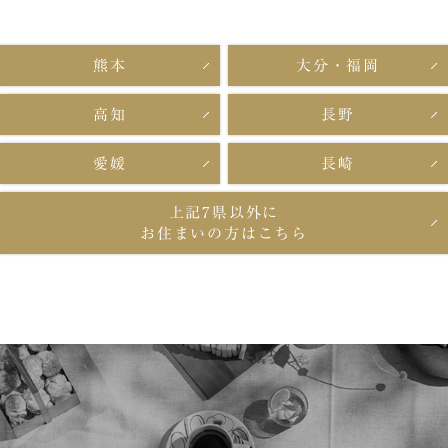
熊本
大分・福岡
高知
長野
愛媛
長崎
上記7県以外に
お住まいの方はこちら