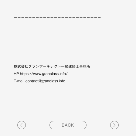
＝＝＝＝＝＝＝＝＝＝＝＝＝＝＝＝＝＝＝＝＝＝＝＝
株式会社グランアーキテクト一級建築士事務所
HP https://www.granclass.info/
E-mail contact@granclass.info
BACK