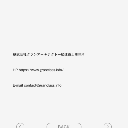
株式会社グランアーキテクト一級建築士事務所
HP https://www.granclass.info/
E-mail contact@granclass.info
BACK