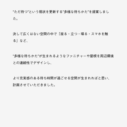
“ただ待つ”という現状を更新する”多様な待ちかた”を提案しまし
た。
決して広くはない空間の中で「座る・立つ・喋る・スマホを触
る」など、
“多様な待ちかた”が生まれるようなファニチャーや屋根を周辺環境
との連続性でデザインし、
より充実感のある待ち時間が過ごせる空間が生まれればと思い、
計画させていただきました。