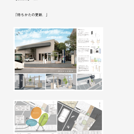
「待ちかたの更新．」