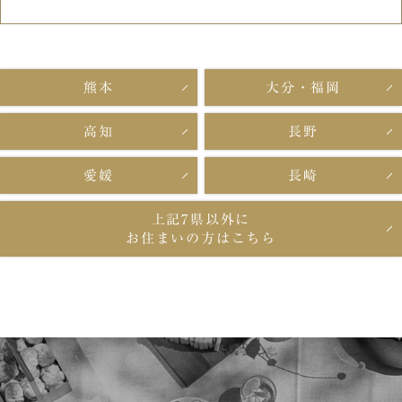
熊本
大分・福岡
高知
長野
愛媛
長崎
上記7県以外に
お住まいの方はこちら