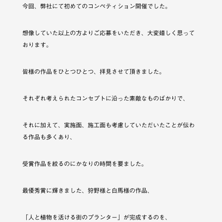
今回、弊社にて初めてのコンペティション開催でした。
想像していた以上の方よりご応募をいただき、大変嬉しく思って
おります。
皆様の作品をひとつひとつ、拝見させて頂きました。
それぞれ考えられたコンセプトに沿った素敵なものばかりで、
それに加えて、実施面、施工面も考慮していただいたことが伝わ
る作品も多くあり、
受賞作品を絞るのにかなりの時間を要ました。
最優秀賞に輝きました、狩野様と白馬様の作品、
「人と植物を活ける街のプランター」が完成するのを、