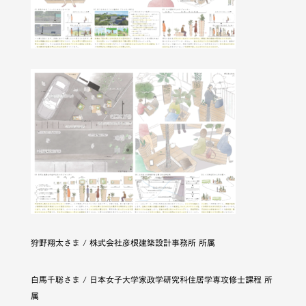
狩野翔太さま / 株式会社彦根建築設計事務所 所属
白馬千聡さま / 日本女子大学家政学研究科住居学専攻修士課程 所
属