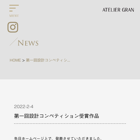
HOME
第一回設計コンペティション受賞作品
>
2022-2-4
第一回設計コンペティション受賞作品
先日ホームページ上で、発表させていただきました、