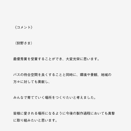
《コメント》
（狩野さま）
最優秀賞を受賞することができ、大変光栄に思います。
バスの待合空間を良くすることと同時に、環境や景観、地域の
方々に対しても貢献し、
みんなで育てていく場所をつくりたいと考えました。
皆様に愛される場所になるように今後の製作過程においても真摯
に取り組みたいと思います。