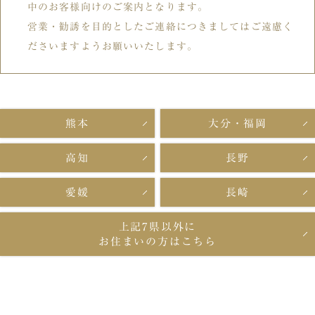
中のお客様向けのご案内となります。
営業・勧誘を目的としたご連絡につきましてはご遠慮く
ださいますようお願いいたします。
熊本
大分・福岡
高知
長野
愛媛
長崎
上記7県以外に
お住まいの方はこちら