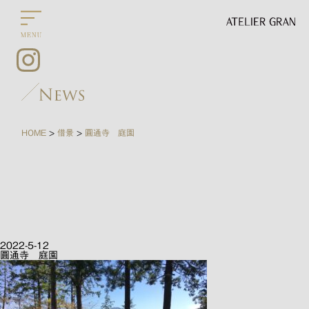
HOME
借景
圓通寺 庭園
>
>
2022-5-12
圓通寺 庭園