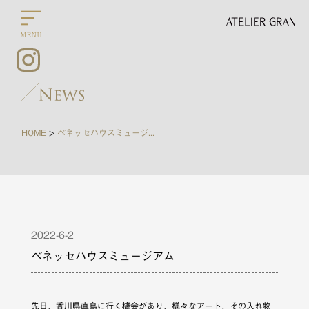
HOME
ベネッセハウスミュージアム
>
2022-6-2
ベネッセハウスミュージアム
先日、香川県直島に行く機会があり、様々なアート、その入れ物