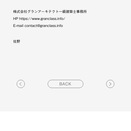
株式会社グランアーキテクト一級建築士事務所
HP https://www.granclass.info/
E-mail contact@granclass.info
佐野
BACK