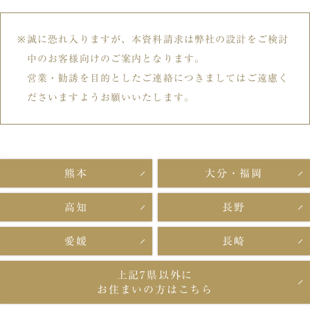
誠に恐れ入りますが、本資料請求は弊社の設計をご検討
中のお客様向けのご案内となります。
営業・勧誘を目的としたご連絡につきましてはご遠慮く
ださいますようお願いいたします。
熊本
大分・福岡
高知
長野
愛媛
長崎
上記7県以外に
お住まいの方はこちら