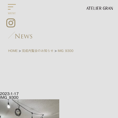
HOME
完成内覧会のお知らせ
IMG_9300
>
>
2023-1-17
IMG_9300