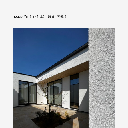
house Ys（ 3/4(土)、5(日) 開催 ）