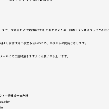
月）まで、大阪府および愛媛県での打ち合わせのため、熊本スタジオスタッフが不在
早朝より店舗改修工事立ち合いのため、午後からの開店となります。
.info宛にメールにてご連絡頂きますようお願い申し上げます。
クト一級建築士事務所
ss.info/
nfo