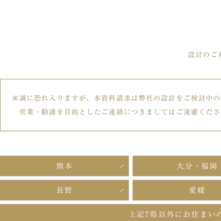
設計のご
誠に恐れ入りますが、本資料請求は弊社の設計をご検討中の
営業・勧誘を目的としたご連絡につきましてはご遠慮くださ
熊本
大分・福岡
長野
愛媛
上記7県以外に
お住まい