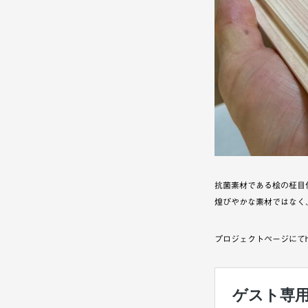
抗菌素材である桧の柾目
煌びやかな素材ではなく
プロジェクトページにてh