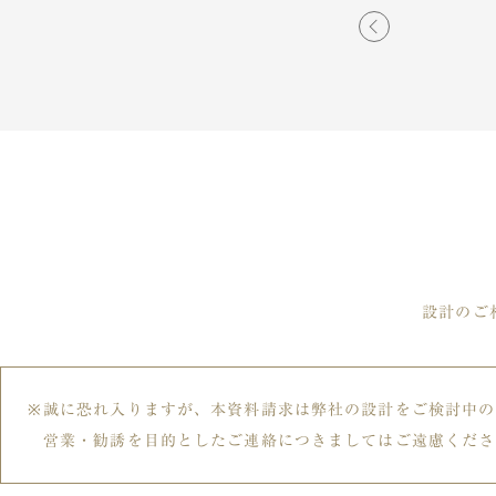
設計のご
誠に恐れ入りますが、本資料請求は弊社の設計をご検討中の
営業・勧誘を目的としたご連絡につきましてはご遠慮くださ