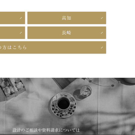
高知
長崎
の方はこちら
設計のご相談や資料請求については