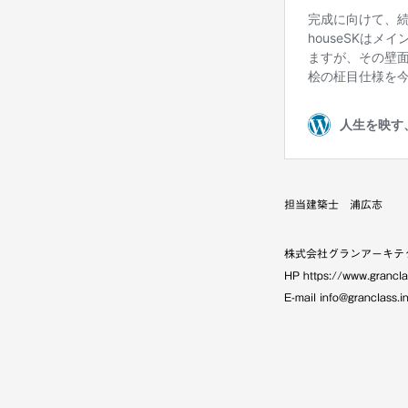
担当建築士 浦広志
株式会社グランアーキテ
HP https://www.grancla
E-mail info@granclass.i