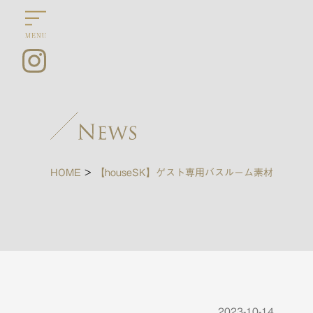
HOME
>
【houseSK】ゲスト専用バスルーム素材
2023-10-14