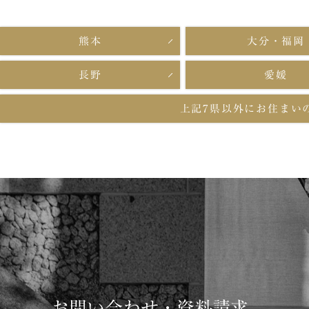
熊本
大分・福岡
長野
愛媛
上記7県以外に
お住まい
お問い合わせ・資料請求