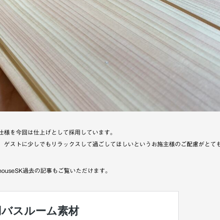
仕様を今回は仕上げとして採用しています。
、ゲストに少しでもリラックスして過ごしてほしいというお施主様のご配慮がとて
ouseSK過去の記事もご覧いただけます。