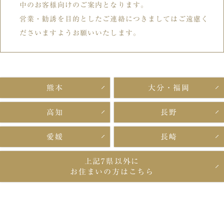
中のお客様向けのご案内となります。
営業・勧誘を目的としたご連絡につきましてはご遠慮く
ださいますようお願いいたします。
熊本
大分・福岡
高知
長野
愛媛
長崎
上記7県以外に
お住まいの方はこちら