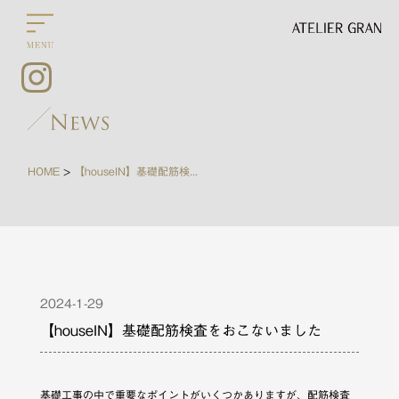
HOME
【houseIN】基礎配筋検査をおこないました
>
2024-1-29
【houseIN】基礎配筋検査をおこないました
基礎工事の中で重要なポイントがいくつかありますが、配筋検査