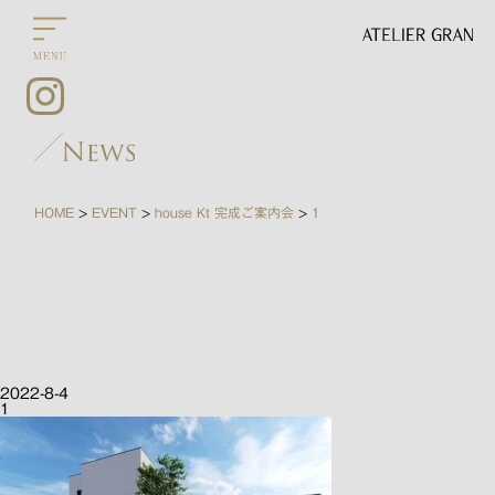
HOME
EVENT
house Kt 完成ご案内会
1
>
>
>
2022-8-4
1