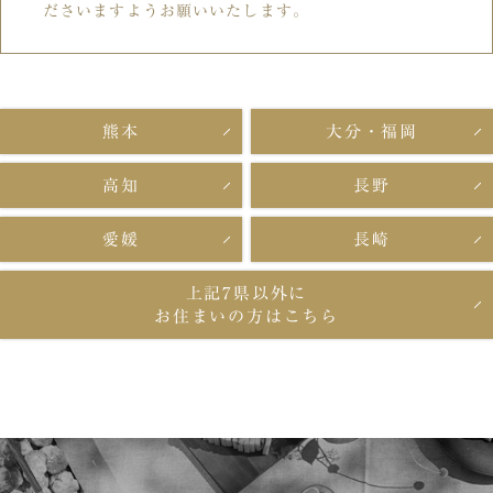
ださいますようお願いいたします。
熊本
大分・福岡
高知
長野
愛媛
長崎
上記7県以外に
お住まいの方はこちら