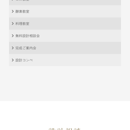
酵素教室
料理教室
無料設計相談会
完成ご案内会
設計コンペ