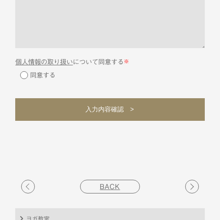
個人情報の取り扱い
について同意する
※
同意する
BACK
ヨガ教室