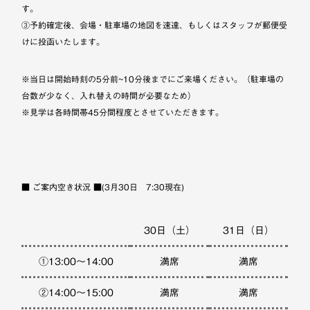
す。
③予約確定後、会場・駐車場の地図を速達、もしくはスタッフが郵便受
けに投函いたします。
※当日は開始時刻の5分前~10分後までにご来場ください。（駐車場の
台数が少なく、入れ替えの時間が必要なため）
※見学は各時間帯45分間程度とさせていただきます。
■ ご案内空き状況 ■(3月30日 7:30現在)
30日（土）
31日（日）
①13:00～14:00
満席
満席
②14:00～15:00
満席
満席