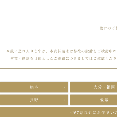
設計のご
誠に恐れ入りますが、本資料請求は弊社の設計をご検討中の
営業・勧誘を目的としたご連絡につきましてはご遠慮くださ
熊本
大分・福岡
長野
愛媛
上記7県以外に
お住まい