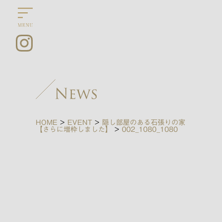
HOME
>
EVENT
>
隠し部屋のある石張りの家
【さらに増枠しました】
>
002_1080_1080