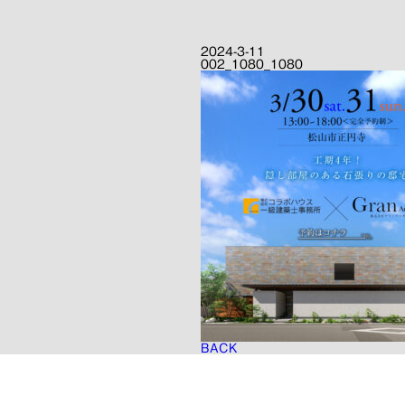
2024-3-11
002_1080_1080
BACK