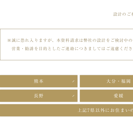
設計のご
誠に恐れ入りますが、本資料請求は弊社の設計をご検討中の
営業・勧誘を目的としたご連絡につきましてはご遠慮くださ
熊本
大分・福岡
長野
愛媛
上記7県以外に
お住まい