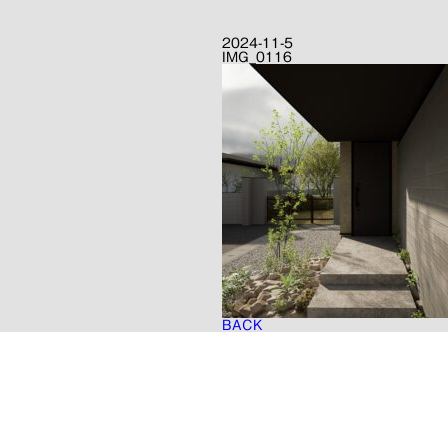
2024-11-5
IMG_0116
BACK