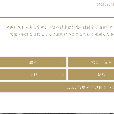
設計のご
誠に恐れ入りますが、本資料請求は弊社の設計をご検討中の
営業・勧誘を目的としたご連絡につきましてはご遠慮くださ
熊本
大分・福岡
長野
愛媛
上記7県以外に
お住まい