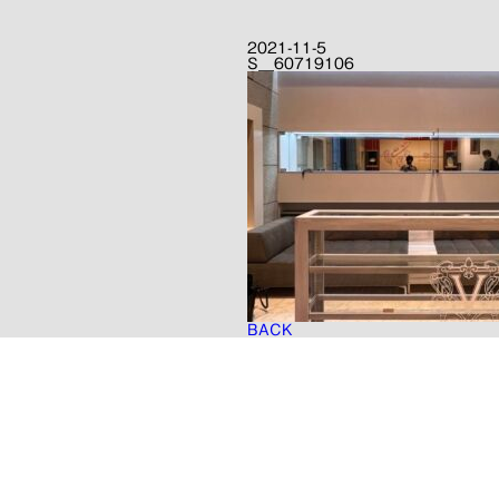
2021-11-5
S__60719106
BACK