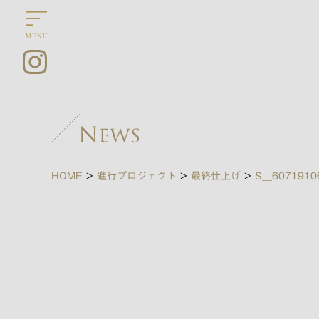
HOME
>
進行プロジェクト
>
最終仕上げ
>
S__6071910