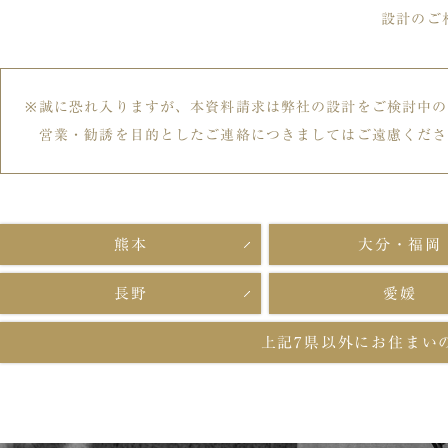
設計のご
誠に恐れ入りますが、本資料請求は弊社の設計をご検討中の
営業・勧誘を目的としたご連絡につきましてはご遠慮くださ
熊本
大分・福岡
長野
愛媛
上記7県以外に
お住まい