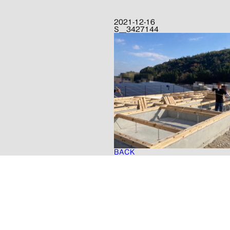
2021-12-16
S__3427144
BACK