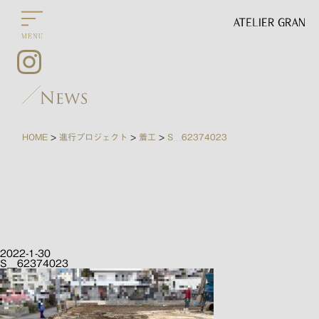
HOME
進行プロジェクト
着工
S__62374023
>
>
>
2022-1-30
S__62374023