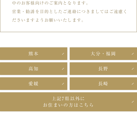
中のお客様向けのご案内となります。
営業・勧誘を目的としたご連絡につきましてはご遠慮く
ださいますようお願いいたします。
熊本
大分・福岡
高知
長野
愛媛
長崎
上記7県以外に
お住まいの方はこちら