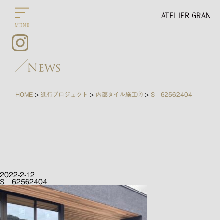
HOME
進行プロジェクト
内部タイル施工②
S__62562404
>
>
>
2022-2-12
S__62562404