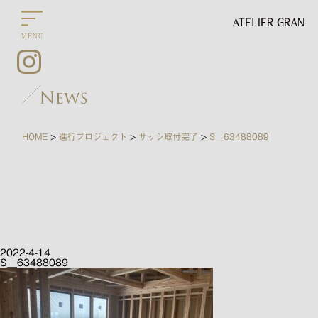
HOME
進行プロジェクト
サッシ取付完了
S__63488089
>
>
>
2022-4-14
S__63488089