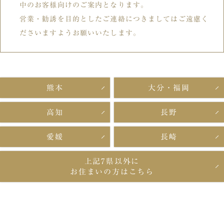
中のお客様向けのご案内となります。
営業・勧誘を目的としたご連絡につきましてはご遠慮く
ださいますようお願いいたします。
熊本
大分・福岡
高知
長野
愛媛
長崎
上記7県以外に
お住まいの方はこちら