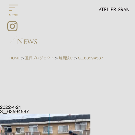
HOME
進行プロジェクト
地縄張り
S__63594587
>
>
>
2022-4-21
S__63594587