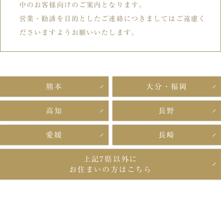
中のお客様向けのご案内となります。
営業・勧誘を目的としたご連絡につきましてはご遠慮く
ださいますようお願いいたします。
熊本
大分・福岡
高知
長野
愛媛
長崎
上記7県以外に
お住まいの方はこちら