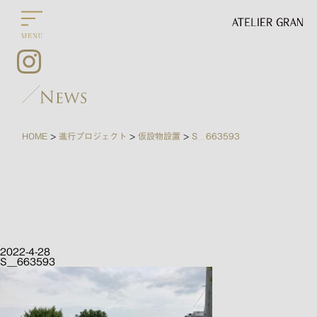
HOME
進行プロジェクト
仮設物設置
S__663593
>
>
>
2022-4-28
S__663593