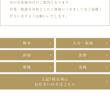
中のお客様向けのご案内となります。
営業・勧誘を目的としたご連絡につきましてはご遠慮く
ださいますようお願いいたします。
熊本
大分・福岡
高知
長野
愛媛
長崎
上記7県以外に
お住まいの方はこちら