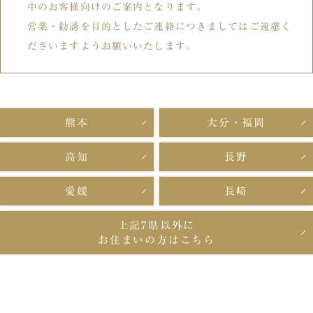
中のお客様向けのご案内となります。
営業・勧誘を目的としたご連絡につきましてはご遠慮く
ださいますようお願いいたします。
熊本
大分・福岡
高知
長野
愛媛
長崎
上記7県以外に
お住まいの方はこちら