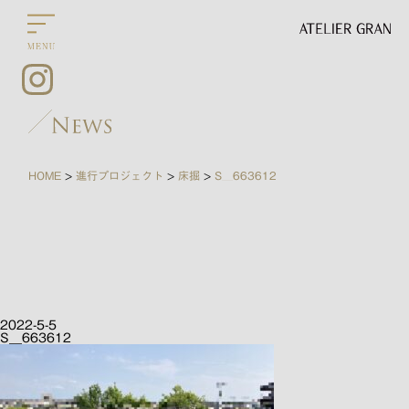
HOME
進行プロジェクト
床掘
S__663612
>
>
>
2022-5-5
S__663612