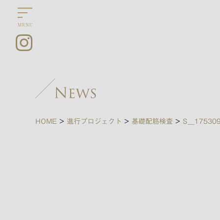
HOME
>
進行プロジェクト
>
基礎配筋検査
>
S__17530