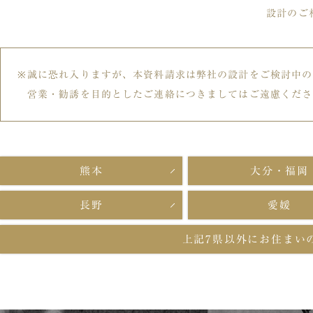
設計のご
誠に恐れ入りますが、本資料請求は弊社の設計をご検討中の
営業・勧誘を目的としたご連絡につきましてはご遠慮くださ
熊本
大分・福岡
長野
愛媛
上記7県以外に
お住まい