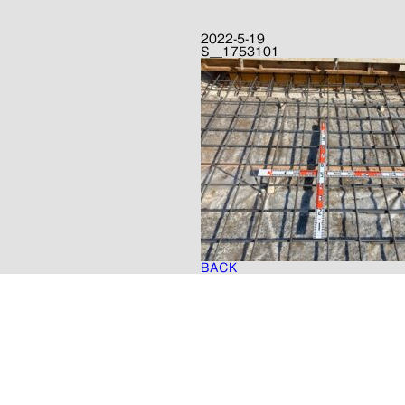
2022-5-19
S__1753101
BACK