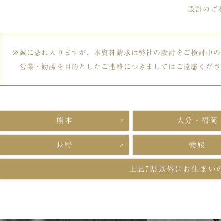
設計のご
誠に恐れ入りますが、本資料請求は弊社の設計をご検討中の
営業・勧誘を目的としたご連絡につきましてはご遠慮くださ
熊本
大分・福岡
長野
愛媛
上記7県以外に
お住まい