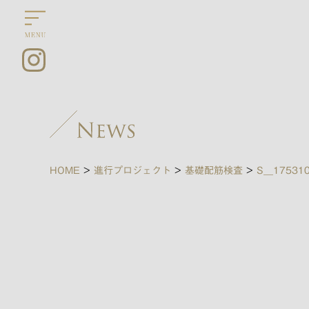
HOME
>
進行プロジェクト
>
基礎配筋検査
>
S__17531