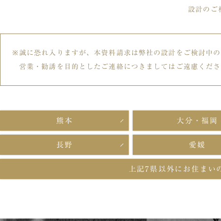
設計のご
誠に恐れ入りますが、本資料請求は弊社の設計をご検討中の
営業・勧誘を目的としたご連絡につきましてはご遠慮くださ
熊本
大分・福岡
長野
愛媛
上記7県以外に
お住まい