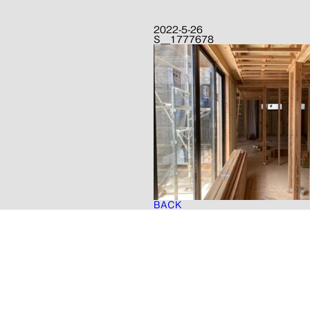
2022-5-26
S__1777678
BACK