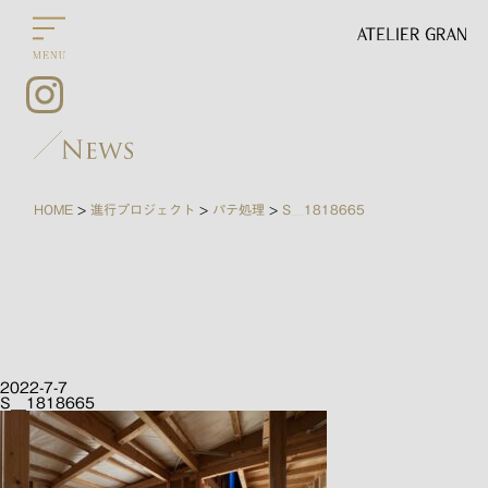
HOME
進行プロジェクト
パテ処理
S__1818665
>
>
>
2022-7-7
S__1818665