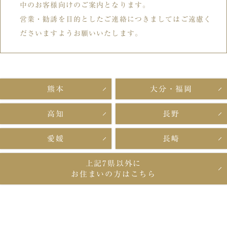
中のお客様向けのご案内となります。
営業・勧誘を目的としたご連絡につきましてはご遠慮く
ださいますようお願いいたします。
熊本
大分・福岡
高知
長野
愛媛
長崎
上記7県以外に
お住まいの方はこちら