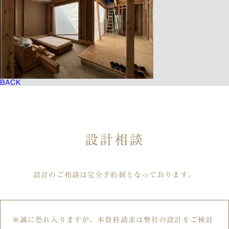
BACK
設計相談
設計のご相談は完全予約制となっております。
誠に恐れ入りますが、本資料請求は弊社の設計をご検討