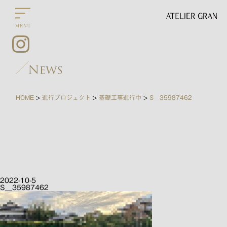
HOME
進行プロジェクト
基礎工事進行中
S__35987462
>
>
>
2022-10-5
S__35987462