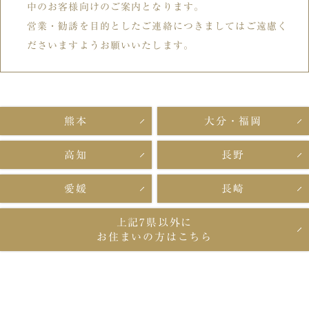
中のお客様向けのご案内となります。
営業・勧誘を目的としたご連絡につきましてはご遠慮く
ださいますようお願いいたします。
熊本
大分・福岡
高知
長野
愛媛
長崎
上記7県以外に
お住まいの方はこちら