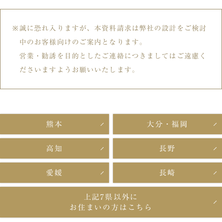
誠に恐れ入りますが、本資料請求は弊社の設計をご検討
中のお客様向けのご案内となります。
営業・勧誘を目的としたご連絡につきましてはご遠慮く
ださいますようお願いいたします。
熊本
大分・福岡
高知
長野
愛媛
長崎
上記7県以外に
お住まいの方はこちら