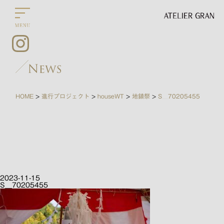
HOME
進行プロジェクト
houseWT
地鎮祭
S__70205455
>
>
>
>
2023-11-15
S__70205455