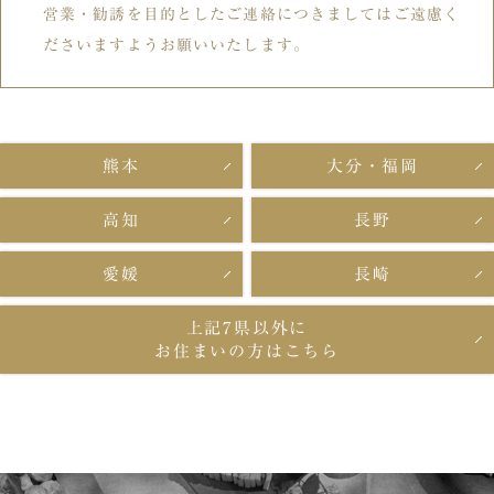
営業・勧誘を目的としたご連絡につきましてはご遠慮く
ださいますようお願いいたします。
熊本
大分・福岡
高知
長野
愛媛
長崎
上記7県以外に
お住まいの方はこちら