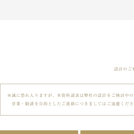
設計のご
誠に恐れ入りますが、本資料請求は弊社の設計をご検討中の
営業・勧誘を目的としたご連絡につきましてはご遠慮くださ