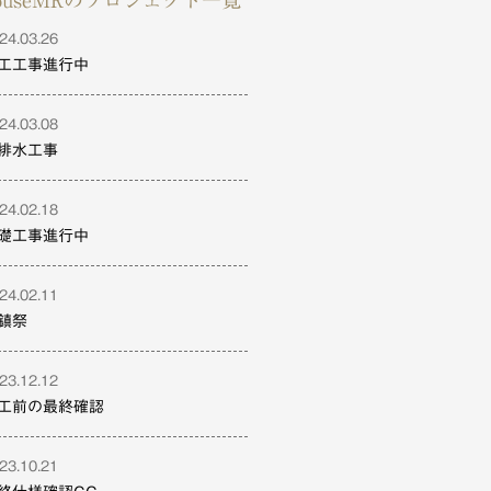
ouseMRのプロジェクト一覧
24.03.26
工工事進行中
24.03.08
排水工事
24.02.18
礎工事進行中
24.02.11
鎮祭
23.12.12
工前の最終確認
23.10.21