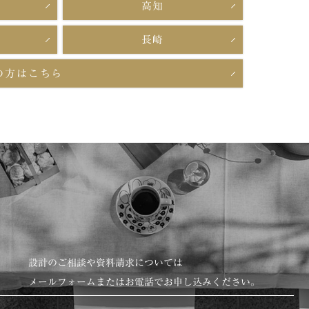
高知
長崎
の方はこちら
設計のご相談や資料請求については
メールフォームまたはお電話でお申し込みください。