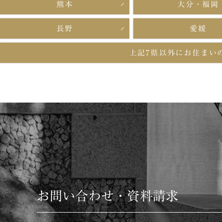
熊本
大分・福岡
長野
愛媛
上記7県以外に
お住まい
お問い合わせ・資料請求