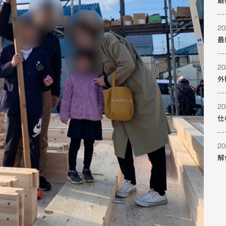
最
20
最
20
外
20
仕
20
解