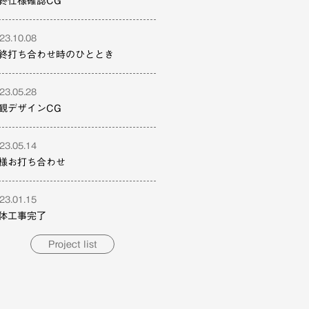
終仕様確認CG
23.10.08
終打ち合わせ時のひととき
23.05.28
観デザインCG
23.05.14
様お打ち合わせ
23.01.15
体工事完了
Project list