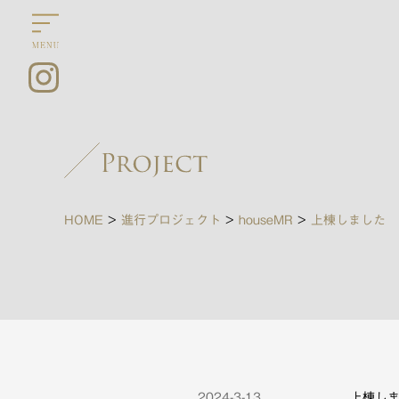
HOME
>
進行プロジェクト
>
houseMR
>
上棟しました
2024-3-13
上棟し