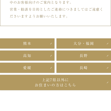
中のお客様向けのご案内となります。
営業・勧誘を目的としたご連絡につきましてはご遠慮く
ださいますようお願いいたします。
熊本
大分・福岡
高知
長野
愛媛
長崎
上記7県以外に
お住まいの方はこちら