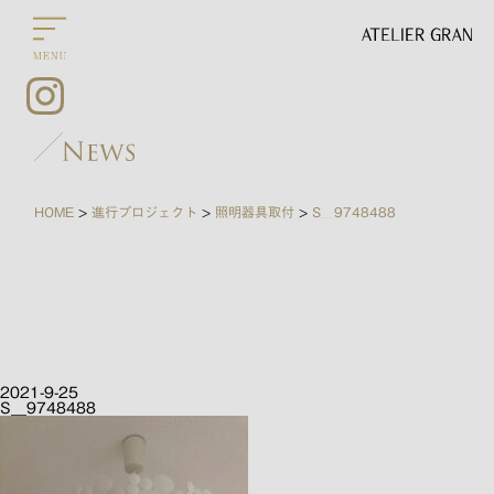
HOME
進行プロジェクト
照明器具取付
S__9748488
>
>
>
2021-9-25
S__9748488