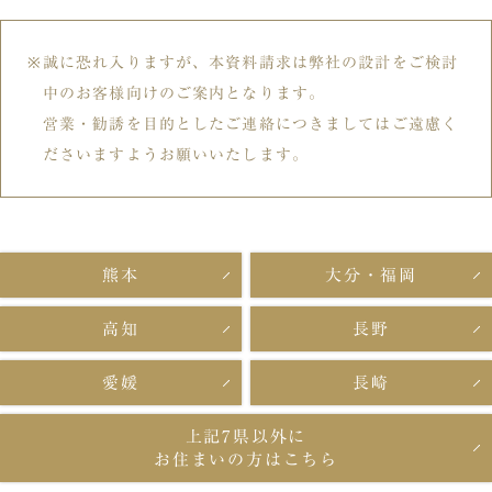
誠に恐れ入りますが、本資料請求は弊社の設計をご検討
中のお客様向けのご案内となります。
営業・勧誘を目的としたご連絡につきましてはご遠慮く
ださいますようお願いいたします。
熊本
大分・福岡
高知
長野
愛媛
長崎
上記7県以外に
お住まいの方はこちら