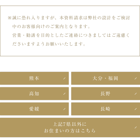
誠に恐れ入りますが、本資料請求は弊社の設計をご検討
中のお客様向けのご案内となります。
営業・勧誘を目的としたご連絡につきましてはご遠慮く
ださいますようお願いいたします。
熊本
大分・福岡
高知
長野
愛媛
長崎
上記7県以外に
お住まいの方はこちら