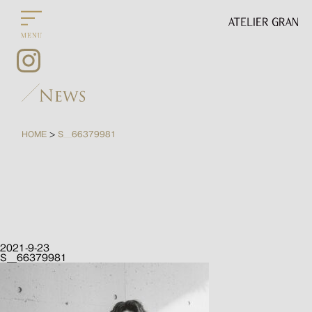
HOME
S__66379981
>
2021-9-23
S__66379981