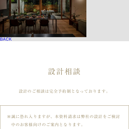
BACK
設計相談
設計のご相談は完全予約制となっております。
誠に恐れ入りますが、本資料請求は弊社の設計をご検討
中のお客様向けのご案内となります。