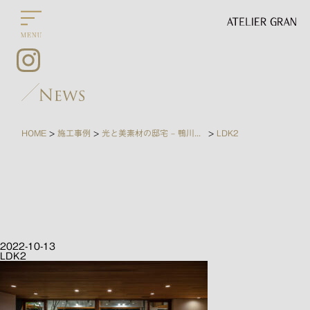
HOME
施工事例
光と美素材の邸宅 – 鴨川の家
LDK2
>
>
>
2022-10-13
LDK2