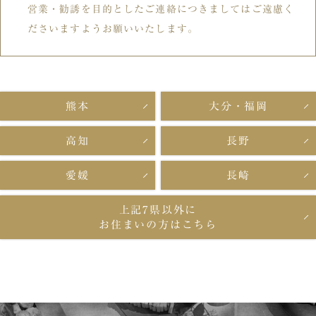
営業・勧誘を目的としたご連絡につきましてはご遠慮く
ださいますようお願いいたします。
熊本
大分・福岡
高知
長野
愛媛
長崎
上記7県以外に
お住まいの方はこちら