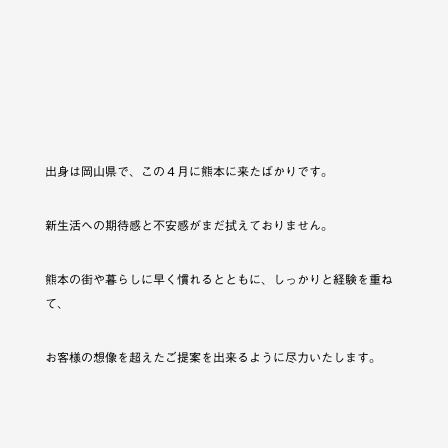
出身は岡山県で、この４月に熊本に来たばかりです。
新生活への期待感と不安感がまだ拭えておりません。
熊本の街や暮らしに早く慣れるとともに、しっかりと経験を重ね
て、
お客様の想像を超えたご提案を出来るように尽力いたします。