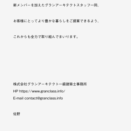
新メンバーを加えたグランアーキテクトスタッフ一同、
お客様にとってより豊かな暮らしをご提案できるよう、
これからも全力で取り組んでまいります。
株式会社グランアーキテクト一級建築士事務所
HP https://www.granclass.info/
E-mail contact@granclass.info
佐野