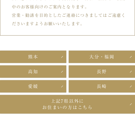
中のお客様向けのご案内となります。
営業・勧誘を目的としたご連絡につきましてはご遠慮く
ださいますようお願いいたします。
熊本
大分・福岡
高知
長野
愛媛
長崎
上記7県以外に
お住まいの方はこちら