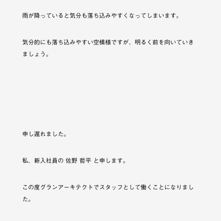
雨が降っていると気分も落ち込みやすくなってしまいます。
気分的にも落ち込みやすい空模様ですが、明るく前を向いていき
ましょう。
申し遅れました。
私、新入社員の 佐野 哲平 と申します。
この度グランアーキテクトでスタッフとして働くことになりまし
た。