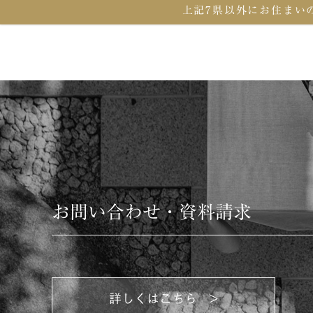
上記7県以外に
お住まい
お問い合わせ・資料請求
詳しくはこちら >