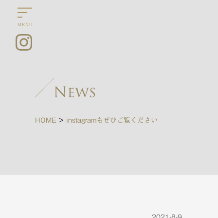
HOME
>
instagramもぜひご覧ください
2021-8-9