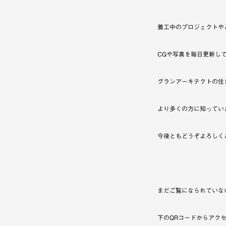
着工中のプロジェクトや
CGや写真を毎日更新し
グランアーキテクトの住
より多くの方に知ってい
今後ともどうぞよろしく
まだご覧になられていな
下のQRコードからアク