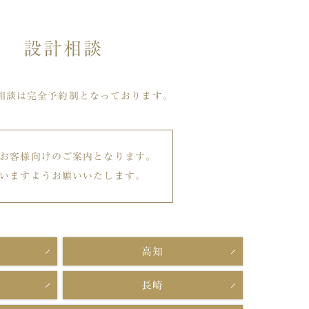
設計相談
相談は完全予約制となっております。
お客様向けのご案内となります。
いますようお願いいたします。
高知
長崎