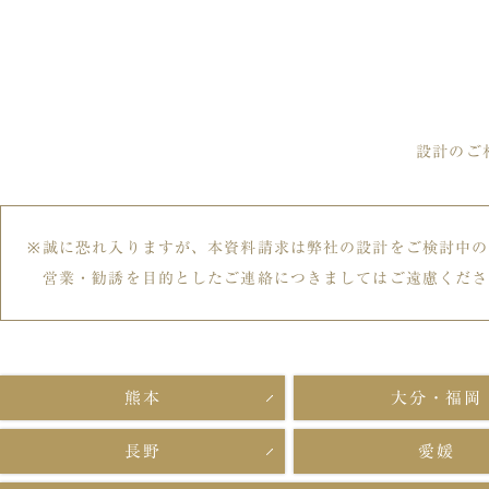
設計のご
誠に恐れ入りますが、本資料請求は弊社の設計をご検討中の
営業・勧誘を目的としたご連絡につきましてはご遠慮くださ
熊本
大分・福岡
長野
愛媛