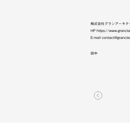
株式会社グランアーキテ
HP https://www.grancla
E-mail contact@granclas
田中