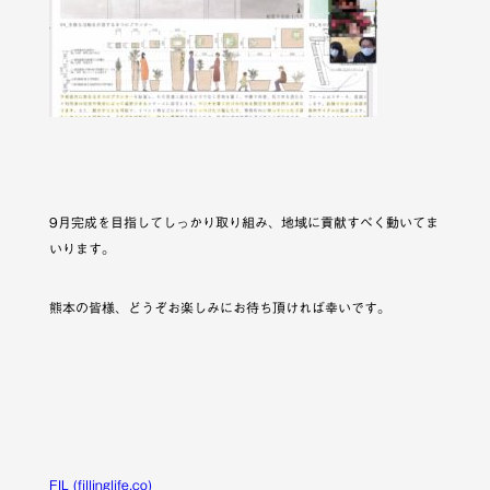
9月完成を目指してしっかり取り組み、地域に貢献すべく動いてま
いります。
熊本の皆様、どうぞお楽しみにお待ち頂ければ幸いです。
FIL (fillinglife.co)