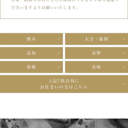
ださいますようお願いいたします。
熊本
大分・福岡
高知
長野
愛媛
長崎
上記7県以外に
お住まいの方はこちら