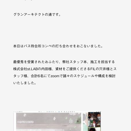
グランアーキテクトの浦です。
本日はバス待合所コンペの打ち合わせをおこないました。
最優秀を受賞されたおふたり、弊社スタッフ本、施工を担当する
株式会社st.LABの内田様、資材をご提供くださるFILの穴井様とス
タッフ様、合計6名にてzoomで諸々のスケジュールや構成を検討
いたしました。