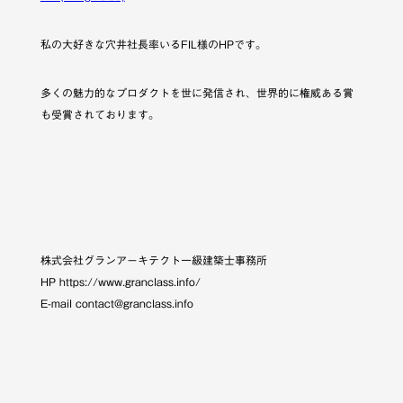
私の大好きな穴井社長率いるFIL様のHPです。
多くの魅力的なプロダクトを世に発信され、世界的に権威ある賞
も受賞されております。
株式会社グランアーキテクト一級建築士事務所
HP https://www.granclass.info/
E-mail contact@granclass.info